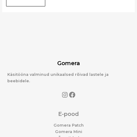
Gomera
Käsitööna valminud unikaalsed rõivad lastele ja
beebidele.
E-pood
Gomera Patch
Gomera Mini