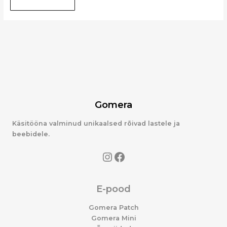
Gomera
Käsitööna valminud unikaalsed rõivad lastele ja
beebidele.
E-pood
Gomera Patch
Gomera Mini