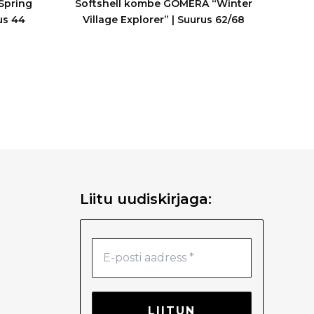
Spring
Softshell kombe GOMERA “Winter
us 44
Village Explorer” | Suurus 62/68
Liitu uudiskirjaga: