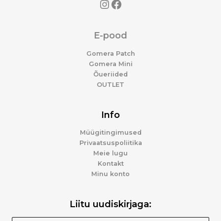
E-pood
Gomera Patch
Gomera Mini
Õueriided
OUTLET
Info
Müügitingimused
Privaatsuspoliitika
Meie lugu
Kontakt
Minu konto
Liitu uudiskirjaga: