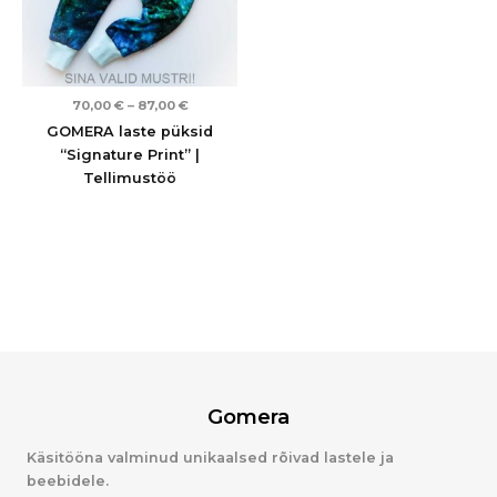
70,00
€
–
87,00
€
GOMERA laste püksid
“Signature Print” |
Tellimustöö
Gomera
Käsitööna valminud unikaalsed rõivad lastele ja
beebidele.