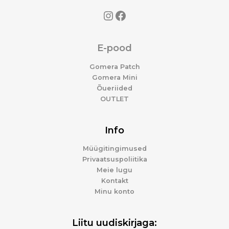
E-pood
Gomera Patch
Gomera Mini
Õueriided
OUTLET
Info
Müügitingimused
Privaatsuspoliitika
Meie lugu
Kontakt
Minu konto
Liitu uudiskirjaga: