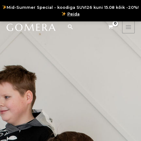
Skip
Mid-Summer Special - koodiga SUVI26 kuni 15.08 kõik -20%!
to
Peida
content
Instagram
Facebook
Search