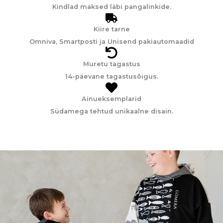
Kindlad maksed läbi pangalinkide.​
Kiire tarne
Omniva, Smartposti ja Unisend pakiautomaadid
Muretu tagastus
14-päevane tagastusõigus.
Ainueksemplarid
Südamega tehtud unikaalne disain.