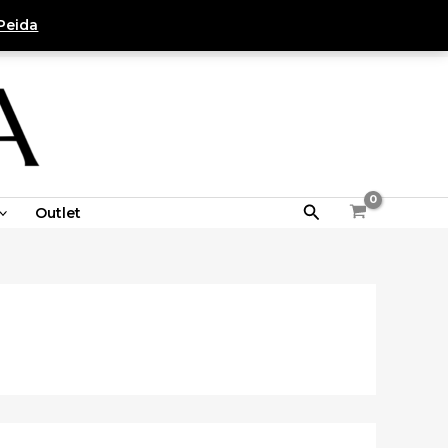
Peida
Search
Outlet