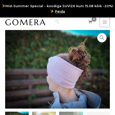
Skip
Mid-Summer Special - koodiga SUVI26 kuni 15.08 kõik -20%!
to
Peida
Instagram
Facebook
content
Search