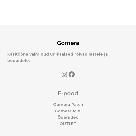
Gomera
Käsitööna valminud unikaalsed rõivad lastele ja
beebidele.
E-pood
Gomera Patch
Gomera Mini
Õueriided
OUTLET