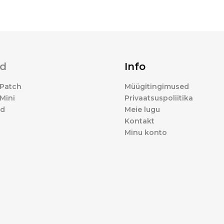
d
Info
Patch
Müügitingimused
Mini
Privaatsuspoliitika
ed
Meie lugu
Kontakt
Minu konto