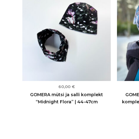
60,00
€
GOMERA mütsi ja salli komplekt
GOMER
“Midnight Flora” | 44-47cm
komplek