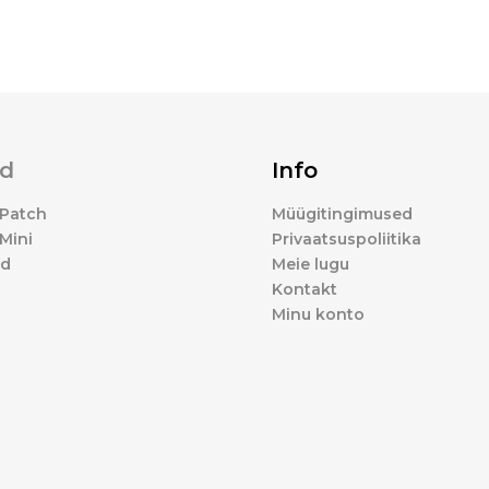
d
Info
Patch
Müügitingimused
Mini
Privaatsuspoliitika
ed
Meie lugu
Kontakt
Minu konto